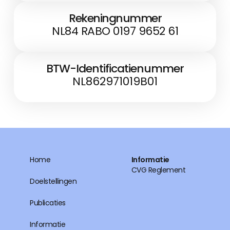
Rekeningnummer
NL84 RABO 0197 9652 61
BTW-Identificatienummer
NL862971019B01
Home
Informatie
CVG Reglement
Doelstellingen
Publicaties
Informatie