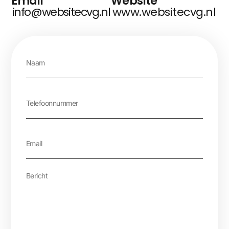
Email
Website
info@websitecvg.nl
www.websitecvg.nl