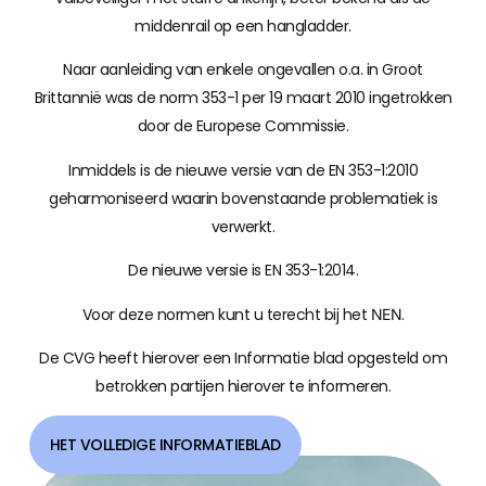
middenrail op een hangladder.
Naar aanleiding van enkele ongevallen o.a. in Groot
Brittannië was de norm 353-1 per 19 maart 2010 ingetrokken
door de Europese Commissie.
Inmiddels is de nieuwe versie van de EN 353-1:2010
geharmoniseerd waarin bovenstaande problematiek is
verwerkt.
De nieuwe versie is EN 353-1:2014.
Voor deze normen kunt u terecht bij het
.
NEN
De CVG heeft hierover een Informatie blad opgesteld om
betrokken partijen hierover te informeren.
HET VOLLEDIGE INFORMATIEBLAD