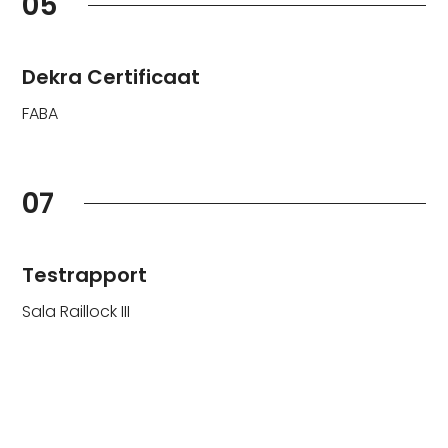
05
Dekra Certificaat
FABA
07
Testrapport
Sala Raillock III