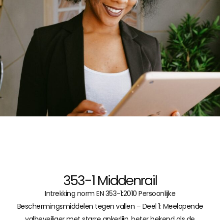
353-1 Middenrail
Intrekking norm EN 353-1:2010 Persoonlijke
Beschermingsmiddelen tegen vallen – Deel 1: Meelopende
valbeveiliger met starre ankerlijn, beter bekend als de